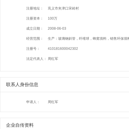
注册地址：
巩义市夹津口宋岭村
注册资本：
100万
成立日期：
2008-06-03
经营范围：
生产：玻璃钢斜管，纤维球，蜂窝填料，销售环保填
注册号：
410181600042302
法定代表人：
周红军
联系人身份信息
申请人：
周红军
企业自传资料