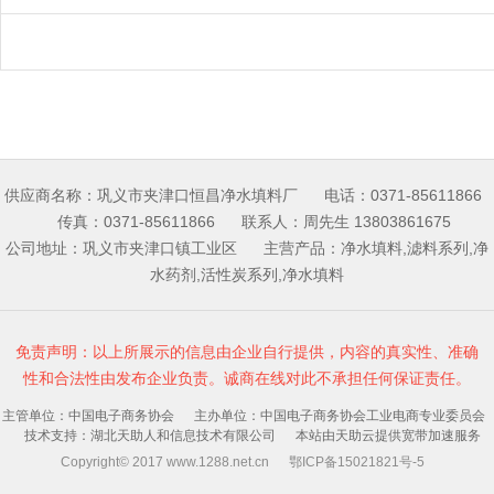
供应商名称：巩义市夹津口恒昌净水填料厂 电话：0371-85611866
传真：0371-85611866 联系人：周先生 13803861675
公司地址：巩义市夹津口镇工业区 主营产品：净水填料,滤料系列,净
水药剂,活性炭系列,净水填料
免责声明：以上所展示的信息由企业自行提供，内容的真实性、准确
性和合法性由发布企业负责。诚商在线对此不承担任何保证责任。
主管单位：中国电子商务协会 主办单位：中国电子商务协会工业电商专业委员会
技术支持：湖北天助人和信息技术有限公司 本站由天助云提供宽带加速服务
Copyright© 2017 www.1288.net.cn 鄂ICP备15021821号-5